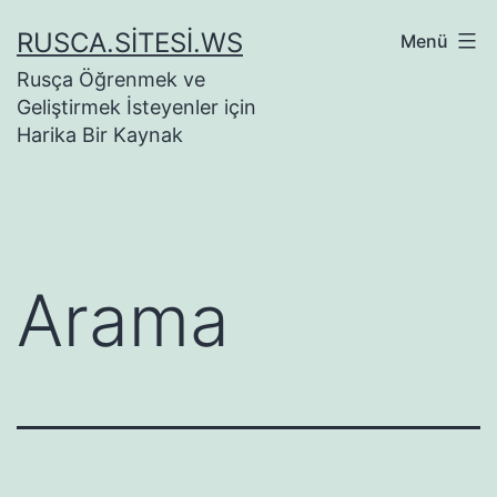
İçeriğe
RUSCA.SITESI.WS
Menü
geç
Rusça Öğrenmek ve
Geliştirmek İsteyenler için
Harika Bir Kaynak
Arama