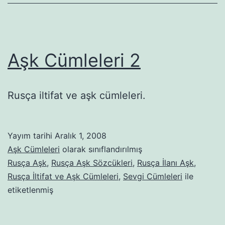
Aşk Cümleleri 2
Rusça iltifat ve aşk cümleleri.
Yayım tarihi
Aralık 1, 2008
Aşk Cümleleri
olarak sınıflandırılmış
Rusça Aşk
,
Rusça Aşk Sözcükleri
,
Rusça İlanı Aşk
,
Rusça İltifat ve Aşk Cümleleri
,
Sevgi Cümleleri
ile
etiketlenmiş