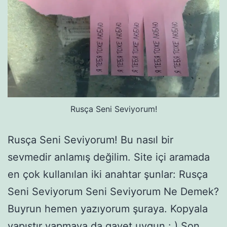
Rusça Seni Seviyorum!
Rusça Seni Seviyorum! Bu nasıl bir
sevmedir anlamış değilim. Site içi aramada
en çok kullanılan iki anahtar şunlar: Rusça
Seni Seviyorum Seni Seviyorum Ne Demek?
Buyrun hemen yazıyorum şuraya. Kopyala
yapıştır yapmaya da gayet uygun : ) Son