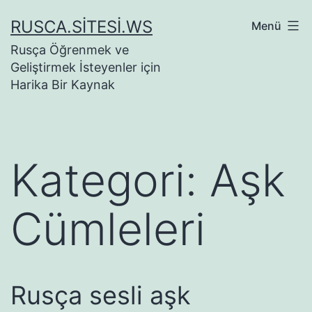
İçeriğe
RUSCA.SITESI.WS
Menü
geç
Rusça Öğrenmek ve
Geliştirmek İsteyenler için
Harika Bir Kaynak
Kategori:
Aşk
Cümleleri
Rusça sesli aşk