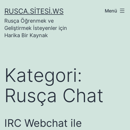
İçeriğe
RUSCA.SITESI.WS
Menü
geç
Rusça Öğrenmek ve
Geliştirmek İsteyenler için
Harika Bir Kaynak
Kategori:
Rusça Chat
IRC Webchat ile