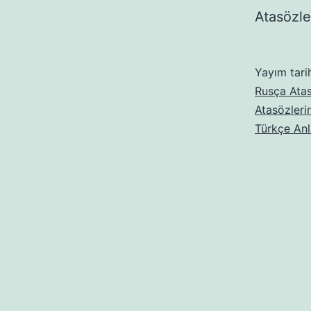
Atasözle
Yayım tari
Rusça Atas
Atasözleri
Türkçe Anl