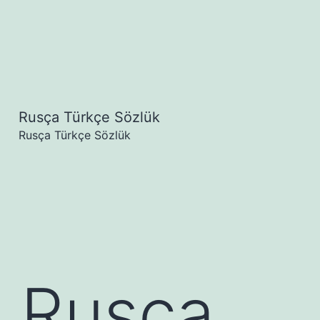
Rusça Türkçe Sözlük
Menüyü
Rusça Türkçe Sözlük
aç
n Rusça