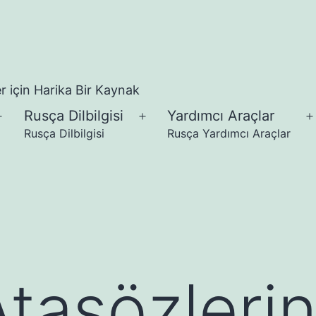
 için Harika Bir Kaynak
Rusça Dilbilgisi
Yardımcı Araçlar
Menüyü
Menüyü
Rusça Dilbilgisi
Rusça Yardımcı Araçlar
aç
aç
Atasözleri