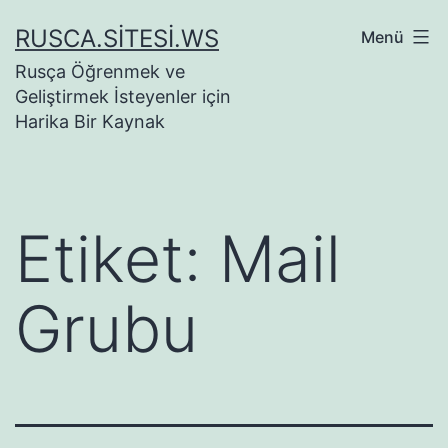
İçeriğe
RUSCA.SITESI.WS
Menü
geç
Rusça Öğrenmek ve
Geliştirmek İsteyenler için
Harika Bir Kaynak
Etiket:
Mail
Grubu