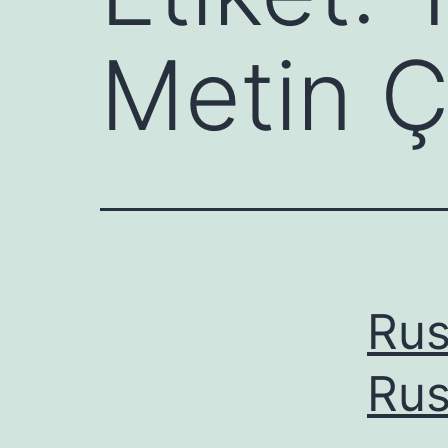
Metin Ç
Rus
Rus