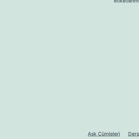
etiketlenm
Aşk Cümleleri
Ders