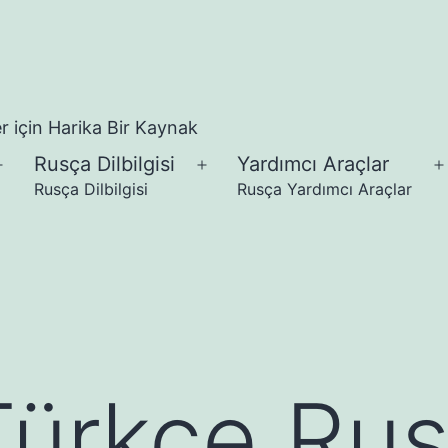
 için Harika Bir Kaynak
Rusça Dilbilgisi
Yardımcı Araçlar
Menüyü
Menüyü
Rusça Dilbilgisi
Rusça Yardımcı Araçlar
aç
aç
Türkçe Ru