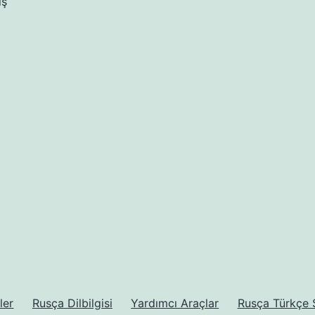
iş
ler
Rusça Dilbilgisi
Yardımcı Araçlar
Rusça Türkçe 