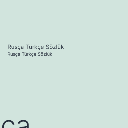
Rusça Türkçe Sözlük
Menüyü
Rusça Türkçe Sözlük
aç
sça