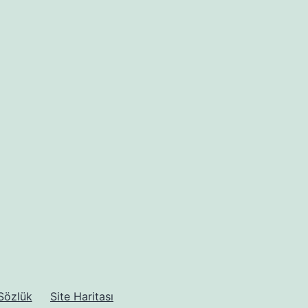
Sözlük
Site Haritası