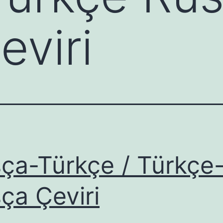
eviri
ça-Türkçe / Türkçe
ça Çeviri