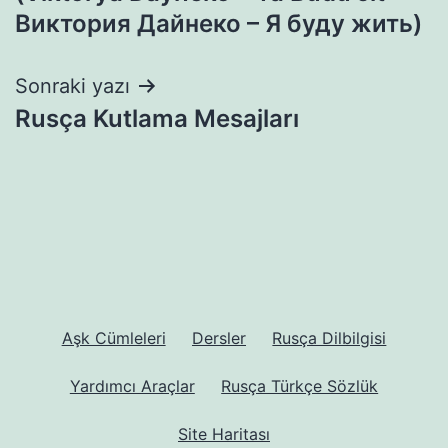
Виктория Дайнеко – Я буду жить)
Sonraki yazı
Rusça Kutlama Mesajları
Aşk Cümleleri
Dersler
Rusça Dilbilgisi
Yardımcı Araçlar
Rusça Türkçe Sözlük
Site Haritası