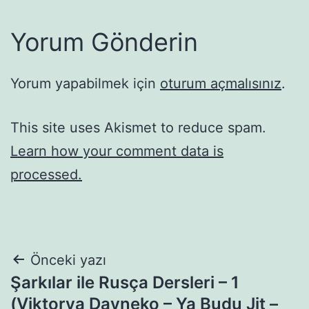
Yorum Gönderin
Yorum yapabilmek için
oturum açmalısınız
.
This site uses Akismet to reduce spam.
Learn how your comment data is
processed.
Yazı
Önceki yazı
Şarkılar ile Rusça Dersleri – 1
gezinmesi
(Viktorya Dayneko – Ya Budu Jit –