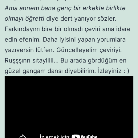
Ama annem bana genç bir erkekle birlikte
olmayı öğretti
diye dert yanıyor sözler.
Farkındayım bire bir olmadı çeviri ama idare
edin efenim. Daha iyisini yapan yorumlara
yazıversin lütfen. Güncelleyelim çeviriyi.
Ruşşşınn sıtaylllll… Bu arada gördüğüm en
güzel gangam dansı diyebilirim. İzleyiniz : )