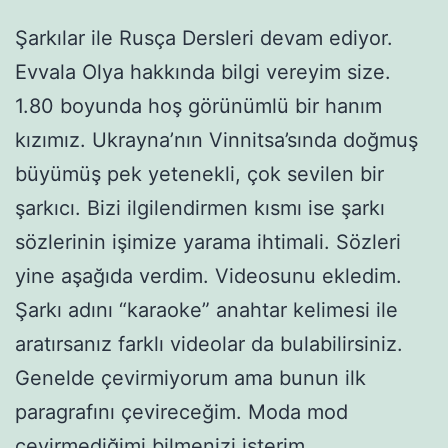
Şarkılar ile Rusça Dersleri devam ediyor.
Evvala Olya hakkında bilgi vereyim size.
1.80 boyunda hoş görünümlü bir hanım
kızımız. Ukrayna’nın Vinnitsa’sında doğmuş
büyümüş pek yetenekli, çok sevilen bir
şarkıcı. Bizi ilgilendirmen kısmı ise şarkı
sözlerinin işimize yarama ihtimali. Sözleri
yine aşağıda verdim. Videosunu ekledim.
Şarkı adını “karaoke” anahtar kelimesi ile
aratırsanız farklı videolar da bulabilirsiniz.
Genelde çevirmiyorum ama bunun ilk
paragrafını çevireceğim. Moda mod
çevirmediğimi bilmenizi isterim.