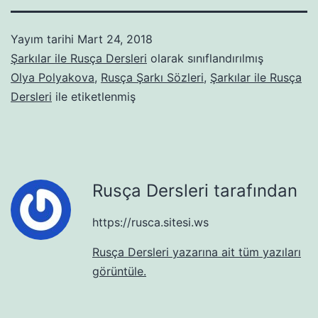
Yayım tarihi
Mart 24, 2018
Şarkılar ile Rusça Dersleri
olarak sınıflandırılmış
Olya Polyakova
,
Rusça Şarkı Sözleri
,
Şarkılar ile Rusça
Dersleri
ile etiketlenmiş
Rusça Dersleri tarafından
https://rusca.sitesi.ws
Rusça Dersleri yazarına ait tüm yazıları
görüntüle.