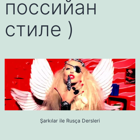
поссийан
стиле )
Şarkılar ile Rusça Dersleri