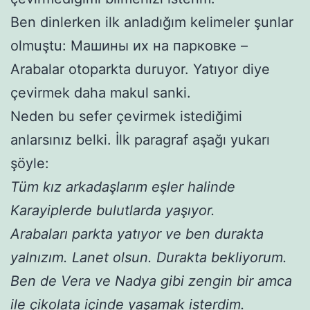
Ben dinlerken ilk anladığım kelimeler şunlar
olmuştu: Машины их на парковке –
Arabalar otoparkta duruyor. Yatıyor diye
çevirmek daha makul sanki.
Neden bu sefer çevirmek istediğimi
anlarsınız belki. İlk paragraf aşağı yukarı
şöyle:
Tüm kız arkadaşlarım eşler halinde
Karayiplerde bulutlarda yaşıyor.
Arabaları parkta yatıyor ve ben durakta
yalnızım. Lanet olsun. Durakta bekliyorum.
Ben de Vera ve Nadya gibi zengin bir amca
ile çikolata içinde yaşamak isterdim.