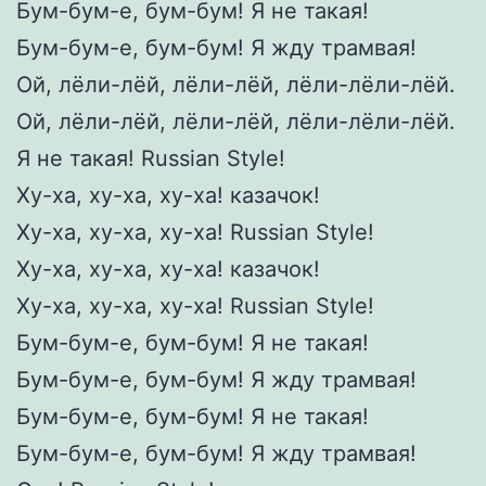
Бум-бум-е, бум-бум! Я не такая!
Бум-бум-е, бум-бум! Я жду трамвая!
Ой, лёли-лёй, лёли-лёй, лёли-лёли-лёй.
Ой, лёли-лёй, лёли-лёй, лёли-лёли-лёй.
Я не такая! Russian Style!
Ху-ха, ху-ха, ху-ха! казачок!
Ху-ха, ху-ха, ху-ха! Russian Style!
Ху-ха, ху-ха, ху-ха! казачок!
Ху-ха, ху-ха, ху-ха! Russian Style!
Бум-бум-е, бум-бум! Я не такая!
Бум-бум-е, бум-бум! Я жду трамвая!
Бум-бум-е, бум-бум! Я не такая!
Бум-бум-е, бум-бум! Я жду трамвая!