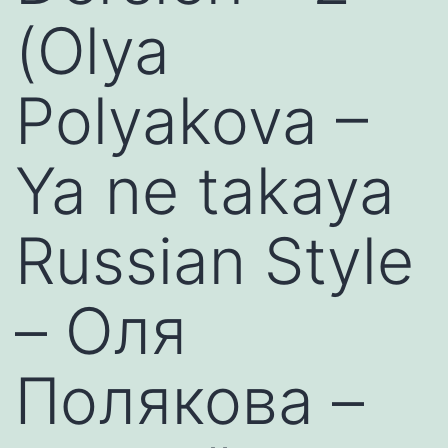
(Olya
Polyakova –
Ya ne takaya
Russian Style
– Оля
Полякова –