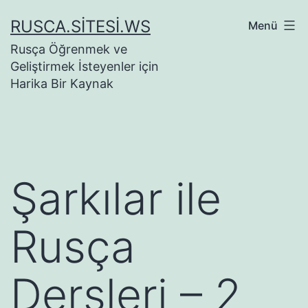
İçeriğe
RUSCA.SITESI.WS
Menü
geç
Rusça Öğrenmek ve
Geliştirmek İsteyenler için
Harika Bir Kaynak
Şarkılar ile
Rusça
Dersleri – 2