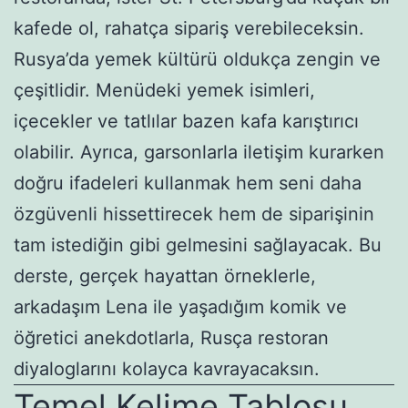
kafede ol, rahatça sipariş verebileceksin.
Rusya’da yemek kültürü oldukça zengin ve
çeşitlidir. Menüdeki yemek isimleri,
içecekler ve tatlılar bazen kafa karıştırıcı
olabilir. Ayrıca, garsonlarla iletişim kurarken
doğru ifadeleri kullanmak hem seni daha
özgüvenli hissettirecek hem de siparişinin
tam istediğin gibi gelmesini sağlayacak. Bu
derste, gerçek hayattan örneklerle,
arkadaşım Lena ile yaşadığım komik ve
öğretici anekdotlarla, Rusça restoran
diyaloglarını kolayca kavrayacaksın.
Temel Kelime Tablosu