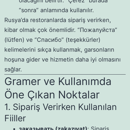
olacağını belirtir. “Çerez” burada
“sonra” anlamında kullanılır.
Rusya’da restoranlarda sipariş verirken,
kibar olmak çok önemlidir. “Пожалуйста”
(lütfen) ve “Спасибо” (teşekkürler)
kelimelerini sıkça kullanmak, garsonların
hoşuna gider ve hizmetin daha iyi olmasını
sağlar.
Gramer ve Kullanımda
Öne Çıkan Noktalar
1. Sipariş Verirken Kullanılan
Fiiller
заказывать (zakazıvat)
: Sipariş