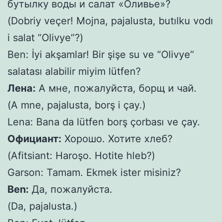
бутылку воды и салат «Оливье»?
(Dobriy veçer! Mojna, pajalusta, butılku vodı
i salat “Olivye”?)
Ben: İyi akşamlar! Bir şişe su ve “Olivye”
salatası alabilir miyim lütfen?
Лена:
А мне, пожалуйста, борщ и чай.
(A mne, pajalusta, borş i çay.)
Lena: Bana da lütfen borş çorbası ve çay.
Официант:
Хорошо. Хотите хлеб?
(Afitsiant: Haroşo. Hotite hleb?)
Garson: Tamam. Ekmek ister misiniz?
Ben:
Да, пожалуйста.
(Da, pajalusta.)