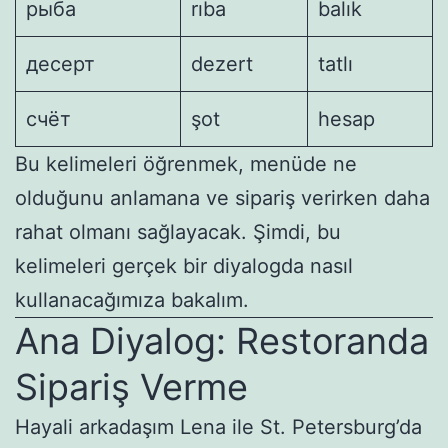
рыба
rıba
balık
десерт
dezert
tatlı
счёт
şot
hesap
Bu kelimeleri öğrenmek, menüde ne
olduğunu anlamana ve sipariş verirken daha
rahat olmanı sağlayacak. Şimdi, bu
kelimeleri gerçek bir diyalogda nasıl
kullanacağımıza bakalım.
Ana Diyalog: Restoranda
Sipariş Verme
Hayali arkadaşım Lena ile St. Petersburg’da