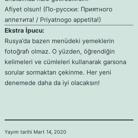
Afiyet olsun! (По-русски: Приятного
аппетита! / Priyatnogo appetita!)
Ekstra İpucu:
Rusya’da bazen menüdeki yemeklerin
fotoğrafı olmaz. O yüzden, öğrendiğin
kelimeleri ve cümleleri kullanarak garsona
sorular sormaktan çekinme. Her yeni
denemede daha da iyi olacaksın!
Yayım tarihi
Mart 14, 2020