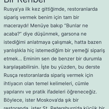
Rusya’ya ilk kez gittiğimde, restoranlarda
sipariş vermek benim için tam bir
maceraydı! Menüye bakıp “Bunlar ne
acaba?” diye düşünmek, garsona ne
istediğimi anlatmaya çalışmak, hatta bazen
yanlışlıkla hiç istemediğim bir yemeği sipariş
etmek… Eminim sen de benzer bir durumla
karşılaşabilirsin. İşte bu yüzden, bu derste
Rusça restoranlarda sipariş vermek için
ihtiyacın olan temel kelimeleri, cümle
yapılarını ve pratik ifadeleri öğreneceğiz.
Böylece, ister Moskova’da şık bir
restoranda, ister St. Petersburg’da küçük bir