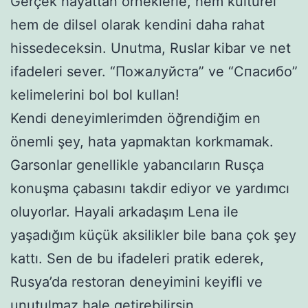
Gerçek hayattan örneklerle, hem kültürel
hem de dilsel olarak kendini daha rahat
hissedeceksin. Unutma, Ruslar kibar ve net
ifadeleri sever. “Пожалуйста” ve “Спасибо”
kelimelerini bol bol kullan!
Kendi deneyimlerimden öğrendiğim en
önemli şey, hata yapmaktan korkmamak.
Garsonlar genellikle yabancıların Rusça
konuşma çabasını takdir ediyor ve yardımcı
oluyorlar. Hayali arkadaşım Lena ile
yaşadığım küçük aksilikler bile bana çok şey
kattı. Sen de bu ifadeleri pratik ederek,
Rusya’da restoran deneyimini keyifli ve
unutulmaz hale getirebilirsin.