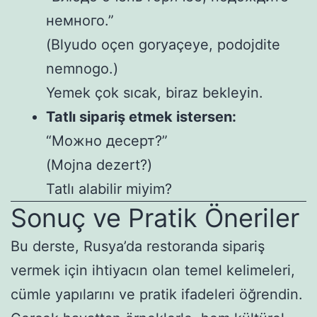
немного.”
(Blyudo oçen goryaçeye, podojdite
nemnogo.)
Yemek çok sıcak, biraz bekleyin.
Tatlı sipariş etmek istersen:
“Можно десерт?”
(Mojna dezert?)
Tatlı alabilir miyim?
Sonuç ve Pratik Öneriler
Bu derste, Rusya’da restoranda sipariş
vermek için ihtiyacın olan temel kelimeleri,
cümle yapılarını ve pratik ifadeleri öğrendin.