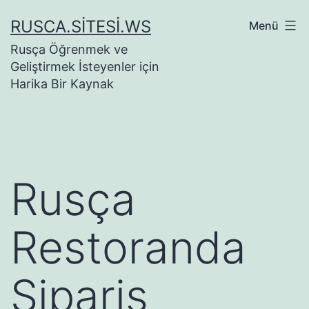
İçeriğe
RUSCA.SITESI.WS
Menü
geç
Rusça Öğrenmek ve
Geliştirmek İsteyenler için
Harika Bir Kaynak
Rusça
Restoranda
Sipariş