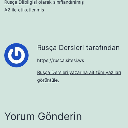
Rusça Dilbilgisi
olarak sınıflandırılmış
A2
ile etiketlenmiş
Rusça Dersleri tarafından
https://rusca.sitesi.ws
Rusça Dersleri yazarına ait tüm yazıları
görüntüle.
Yorum Gönderin