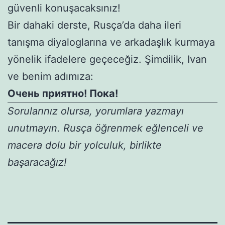
güvenli konuşacaksınız!
Bir dahaki derste, Rusça’da daha ileri
tanışma diyaloglarına ve arkadaşlık kurmaya
yönelik ifadelere geçeceğiz. Şimdilik, Ivan
ve benim adımıza:
Очень приятно! Пока!
Sorularınız olursa, yorumlara yazmayı
unutmayın. Rusça öğrenmek eğlenceli ve
macera dolu bir yolculuk, birlikte
başaracağız!