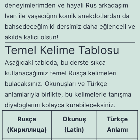
deneyimlerimden ve hayali Rus arkadaşım
Ivan ile yaşadığım komik anekdotlardan da
bahsedeceğim ki dersimiz daha eğlenceli ve
akılda kalıcı olsun!
Temel Kelime Tablosu
Aşağıdaki tabloda, bu derste sıkça
kullanacağımız temel Rusça kelimeleri
bulacaksınız. Okunuşları ve Türkçe
anlamlarıyla birlikte, bu kelimelerle tanışma
diyaloglarını kolayca kurabileceksiniz.
Rusça
Okunuş
Türkçe
(Кириллица)
(Latin)
Anlamı