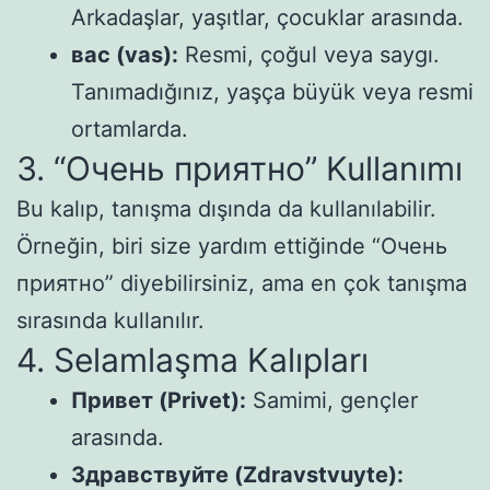
Arkadaşlar, yaşıtlar, çocuklar arasında.
вас (vas):
Resmi, çoğul veya saygı.
Tanımadığınız, yaşça büyük veya resmi
ortamlarda.
3. “Очень приятно” Kullanımı
Bu kalıp, tanışma dışında da kullanılabilir.
Örneğin, biri size yardım ettiğinde “Очень
приятно” diyebilirsiniz, ama en çok tanışma
sırasında kullanılır.
4. Selamlaşma Kalıpları
Привет (Privet):
Samimi, gençler
arasında.
Здравствуйте (Zdravstvuyte):