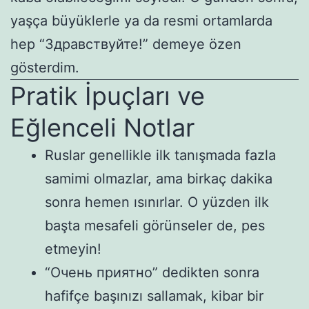
yaşça büyüklerle ya da resmi ortamlarda
hep “Здравствуйте!” demeye özen
gösterdim.
Pratik İpuçları ve
Eğlenceli Notlar
Ruslar genellikle ilk tanışmada fazla
samimi olmazlar, ama birkaç dakika
sonra hemen ısınırlar. O yüzden ilk
başta mesafeli görünseler de, pes
etmeyin!
“Очень приятно” dedikten sonra
hafifçe başınızı sallamak, kibar bir