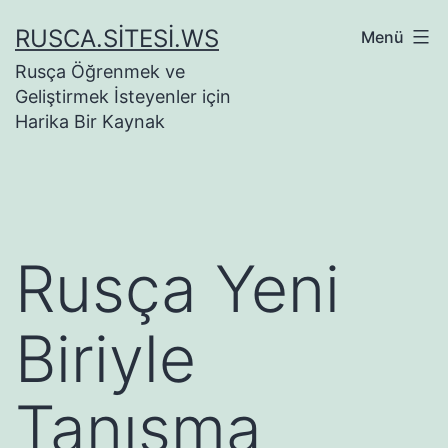
İçeriğe
RUSCA.SITESI.WS
Menü
geç
Rusça Öğrenmek ve
Geliştirmek İsteyenler için
Harika Bir Kaynak
Rusça Yeni
Biriyle
Tanışma