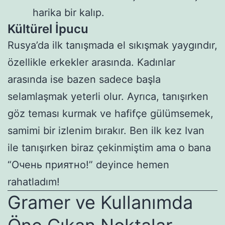
harika bir kalıp.
Kültürel İpucu
Rusya’da ilk tanışmada el sıkışmak yaygındır,
özellikle erkekler arasında. Kadınlar
arasında ise bazen sadece başla
selamlaşmak yeterli olur. Ayrıca, tanışırken
göz teması kurmak ve hafifçe gülümsemek,
samimi bir izlenim bırakır. Ben ilk kez Ivan
ile tanışırken biraz çekinmiştim ama o bana
“Очень приятно!” deyince hemen
rahatladım!
Gramer ve Kullanımda