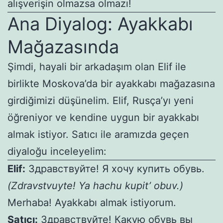
alışverişin olmazsa olmazı!
Ana Diyalog: Ayakkabı
Mağazasında
Şimdi, hayali bir arkadaşım olan Elif ile
birlikte Moskova’da bir ayakkabı mağazasına
girdiğimizi düşünelim. Elif, Rusça’yı yeni
öğreniyor ve kendine uygun bir ayakkabı
almak istiyor. Satıcı ile aramızda geçen
diyaloğu inceleyelim:
Elif:
Здравствуйте! Я хочу купить обувь.
(Zdravstvuyte! Ya hachu kupit’ obuv.)
Merhaba! Ayakkabı almak istiyorum.
Satıcı:
Здравствуйте! Какую обувь вы