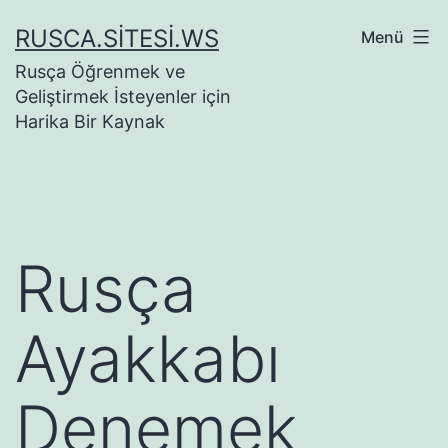
İçeriğe
RUSCA.SITESI.WS
Menü
geç
Rusça Öğrenmek ve
Geliştirmek İsteyenler için
Harika Bir Kaynak
Rusça
Ayakkabı
Denemek