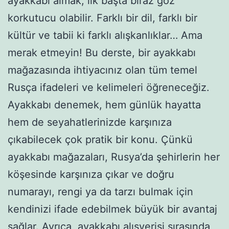
ayakkabı almak, ilk başta biraz göz
korkutucu olabilir. Farklı bir dil, farklı bir
kültür ve tabii ki farklı alışkanlıklar… Ama
merak etmeyin! Bu derste, bir ayakkabı
mağazasında ihtiyacınız olan tüm temel
Rusça ifadeleri ve kelimeleri öğreneceğiz.
Ayakkabı denemek, hem günlük hayatta
hem de seyahatlerinizde karşınıza
çıkabilecek çok pratik bir konu. Çünkü
ayakkabı mağazaları, Rusya’da şehirlerin her
köşesinde karşınıza çıkar ve doğru
numarayı, rengi ya da tarzı bulmak için
kendinizi ifade edebilmek büyük bir avantaj
sağlar. Ayrıca, ayakkabı alışverişi sırasında