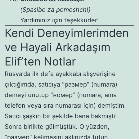
(Spasibo za pomoshch!)
Yardımınız için teşekkürler!
Kendi Deneyimlerimden
ve Hayali Arkadaşım
Elif’ten Notlar
Rusya’da ilk defa ayakkabı alışverişine
çıktığımda, satıcıya “размер” (numara)
demeyi unutup “номер” (numara, ama
telefon veya sıra numarası için) demiştim.
Satıcı şaşkın bir şekilde bana bakmıştı!
Sonra birlikte gülmüştük. O yüzden,
“размер” kelimesini aklınızda tutun.