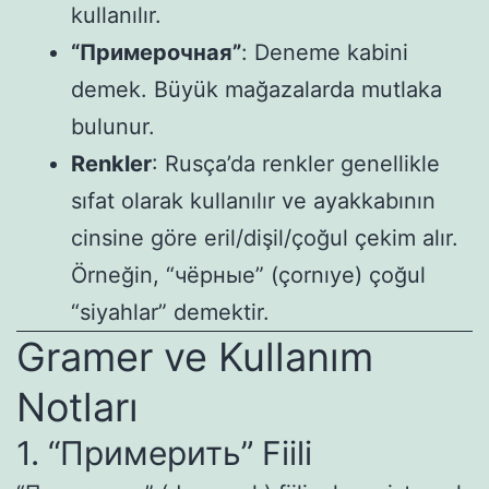
kullanılır.
“Примерочная”
: Deneme kabini
demek. Büyük mağazalarda mutlaka
bulunur.
Renkler
: Rusça’da renkler genellikle
sıfat olarak kullanılır ve ayakkabının
cinsine göre eril/dişil/çoğul çekim alır.
Örneğin, “чёрные” (çornıye) çoğul
“siyahlar” demektir.
Gramer ve Kullanım
Notları
1. “Примерить” Fiili