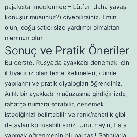
pajalusta, medlennee – Lütfen daha yavaş
konuşur musunuz?) diyebilirsiniz. Emin
olun, çoğu satıcı size yardımcı olmaktan
memnun olur.
Sonuç ve Pratik Öneriler
Bu derste, Rusya’da ayakkabı denemek için
ihtiyacınız olan temel kelimeleri, cümle
yapılarını ve pratik diyalogları öğrendiniz.
Artık bir ayakkabı mağazasına girdiğinizde,
rahatça numara sorabilir, denemek
istediğinizi belirtebilir ve renk/rahatlık gibi
detayları konuşabilirsiniz. Unutmayın, hata
yapmak öğrenmenin bir parçası! Satıcılarla