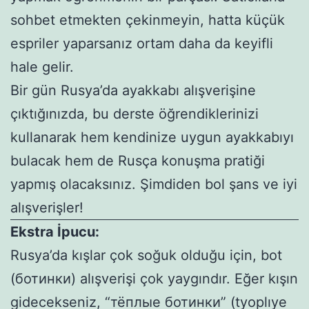
sohbet etmekten çekinmeyin, hatta küçük
espriler yaparsanız ortam daha da keyifli
hale gelir.
Bir gün Rusya’da ayakkabı alışverişine
çıktığınızda, bu derste öğrendiklerinizi
kullanarak hem kendinize uygun ayakkabıyı
bulacak hem de Rusça konuşma pratiği
yapmış olacaksınız. Şimdiden bol şans ve iyi
alışverişler!
Ekstra İpucu:
Rusya’da kışlar çok soğuk olduğu için, bot
(ботинки) alışverişi çok yaygındır. Eğer kışın
gidecekseniz, “тёплые ботинки” (tyoplıye