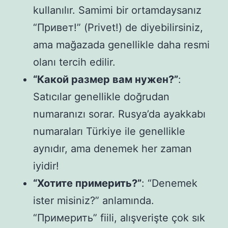
kullanılır. Samimi bir ortamdaysanız
“Привет!” (Privet!) de diyebilirsiniz,
ama mağazada genellikle daha resmi
olanı tercih edilir.
“Какой размер вам нужен?”
:
Satıcılar genellikle doğrudan
numaranızı sorar. Rusya’da ayakkabı
numaraları Türkiye ile genellikle
aynıdır, ama denemek her zaman
iyidir!
“Хотите примерить?”
: “Denemek
ister misiniz?” anlamında.
“Примерить” fiili, alışverişte çok sık