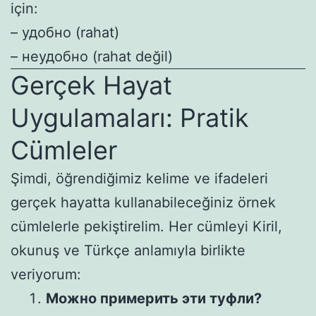
için:
– удобно (rahat)
– неудобно (rahat değil)
Gerçek Hayat
Uygulamaları: Pratik
Cümleler
Şimdi, öğrendiğimiz kelime ve ifadeleri
gerçek hayatta kullanabileceğiniz örnek
cümlelerle pekiştirelim. Her cümleyi Kiril,
okunuş ve Türkçe anlamıyla birlikte
veriyorum:
Можно примерить эти туфли?