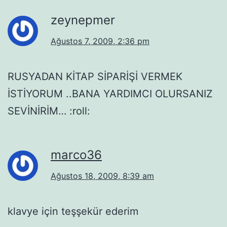
zeynepmer
Ağustos 7, 2009, 2:36 pm
RUSYADAN KİTAP SİPARİŞİ VERMEK
İSTİYORUM ..BANA YARDIMCI OLURSANIZ
SEVİNİRİM… :roll:
marco36
Ağustos 18, 2009, 8:39 am
klavye için teşşekür ederim