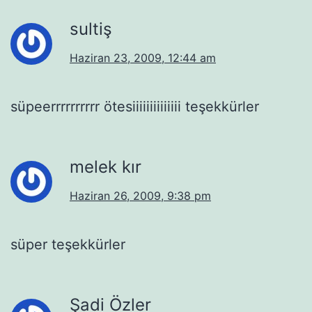
sultiş
Haziran 23, 2009, 12:44 am
süpeerrrrrrrrrr ötesiiiiiiiiiiiiii teşekkürler
melek kır
Haziran 26, 2009, 9:38 pm
süper teşekkürler
Şadi Özler