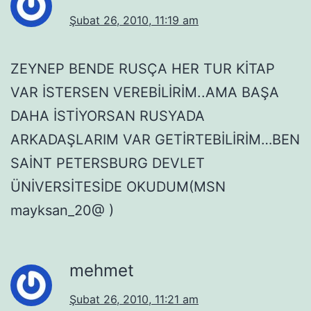
Şubat 26, 2010, 11:19 am
ZEYNEP BENDE RUSÇA HER TUR KİTAP
VAR İSTERSEN VEREBİLİRİM..AMA BAŞA
DAHA İSTİYORSAN RUSYADA
ARKADAŞLARIM VAR GETİRTEBİLİRİM…BEN
SAİNT PETERSBURG DEVLET
ÜNİVERSİTESİDE OKUDUM(MSN
mayksan_20@ )
mehmet
Şubat 26, 2010, 11:21 am