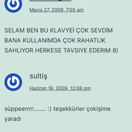
Mayıs 27, 2009, 7:05 am
SELAM BEN BU KLAVYEİ ÇOK SEVDİM
BANA KULLANIMDA ÇOK RAHATLIK
SAHLIYOR HERKESE TAVSIYE EDERIM 8)
sultiş
Haziran 19, 2009, 12:08 pm
süppeerrrr…….. :) teşekkürler çokişime
yaradı