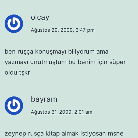
olcay
Ağustos 29, 2009, 3:47 pm
ben ruşça konuşmayı biliyorum ama
yazmayı unutmuştum bu benim için süper
oldu tşkr
bayram
Ağustos 31, 2009, 2:01 am
zeynep rusça kitap almak istiyosan msne