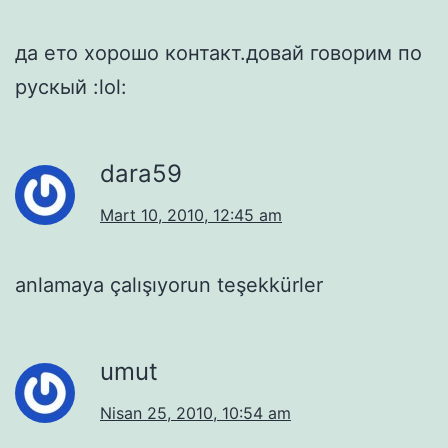
да ето хорошо контакт.довай говорим по
рускый :lol:
dara59
Mart 10, 2010, 12:45 am
anlamaya çalışıyorun teşekkürler
umut
Nisan 25, 2010, 10:54 am