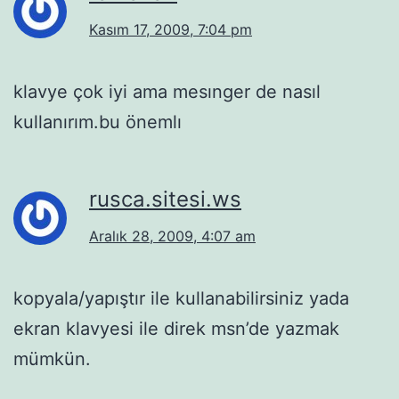
Kasım 17, 2009, 7:04 pm
klavye çok iyi ama mesınger de nasıl
kullanırım.bu önemlı
rusca.sitesi.ws
Aralık 28, 2009, 4:07 am
kopyala/yapıştır ile kullanabilirsiniz yada
ekran klavyesi ile direk msn’de yazmak
mümkün.