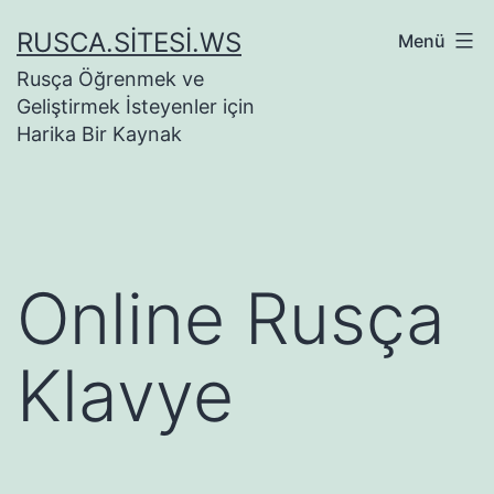
İçeriğe
RUSCA.SITESI.WS
Menü
geç
Rusça Öğrenmek ve
Geliştirmek İsteyenler için
Harika Bir Kaynak
Online Rusça
Klavye