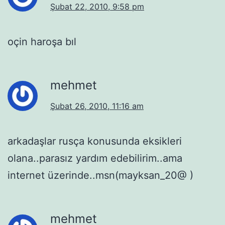
Şubat 22, 2010, 9:58 pm
oçin haroşa bıl
mehmet
Şubat 26, 2010, 11:16 am
arkadaşlar rusça konusunda eksikleri
olana..parasız yardım edebilirim..ama
internet üzerinde..msn(mayksan_20@ )
mehmet