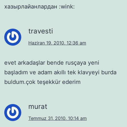
хазырлайанлардан :wink:
travesti
Haziran 19, 2010, 12:36 am
evet arkadaşlar bende rusçaya yeni
başladım ve adam akıllı tek klavyeyi burda
buldum.çok teşekkür ederim
murat
Temmuz 31, 2010, 10:14 am