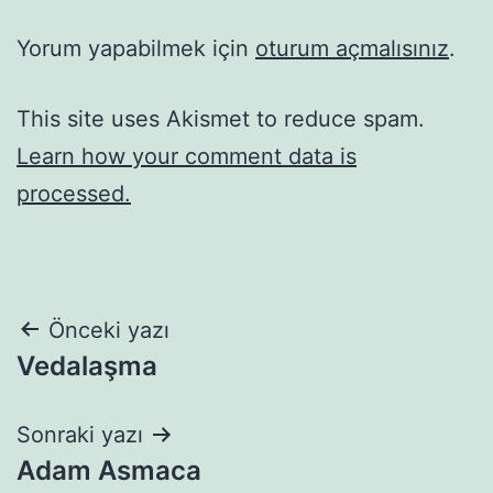
Yorum yapabilmek için
oturum açmalısınız
.
This site uses Akismet to reduce spam.
Learn how your comment data is
processed.
Yazı
Önceki yazı
Vedalaşma
gezinmesi
Sonraki yazı
Adam Asmaca