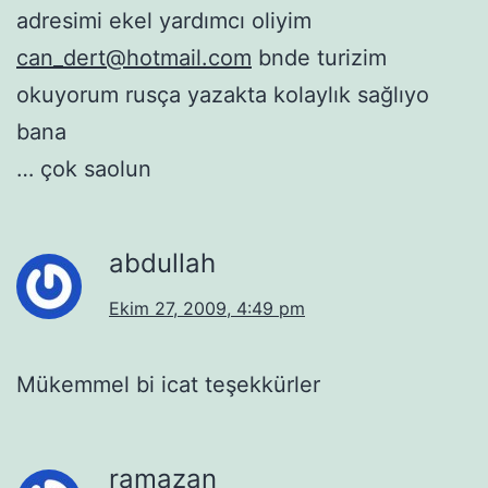
adresimi ekel yardımcı oliyim
can_dert@hotmail.com
bnde turizim
okuyorum rusça yazakta kolaylık sağlıyo
bana
… çok saolun
abdullah
Ekim 27, 2009, 4:49 pm
Mükemmel bi icat teşekkürler
ramazan