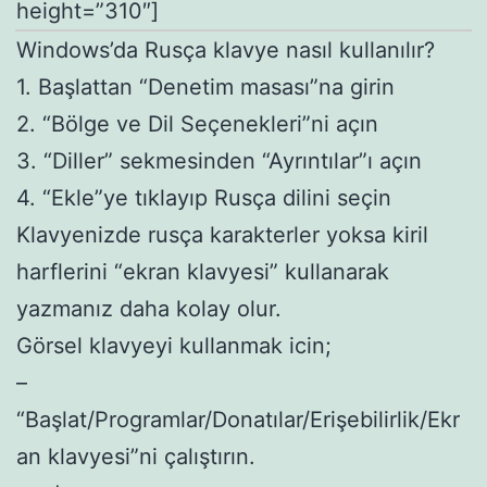
height=”310″]
Windows’da Rusça klavye nasıl kullanılır?
1. Başlattan “Denetim masası”na girin
2. “Bölge ve Dil Seçenekleri”ni açın
3. “Diller” sekmesinden “Ayrıntılar”ı açın
4. “Ekle”ye tıklayıp Rusça dilini seçin
Klavyenizde rusça karakterler yoksa kiril
harflerini “ekran klavyesi” kullanarak
yazmanız daha kolay olur.
Görsel klavyeyi kullanmak icin;
–
“Başlat/Programlar/Donatılar/Erişebilirlik/Ekr
an klavyesi”ni çalıştırın.