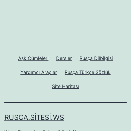
Aşk Cümleleri
Dersler
Rusça Dilbilgisi
Yardımcı Araçlar
Rusça Türkçe Sözlük
Site Haritası
RUSCA.SITESI.WS