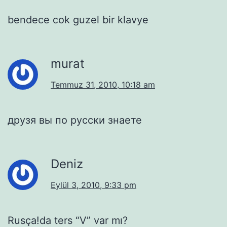
bendece cok guzel bir klavye
murat
Temmuz 31, 2010, 10:18 am
друзя вы по русски знаете
Deniz
Eylül 3, 2010, 9:33 pm
Rusça!da ters “V” var mı?