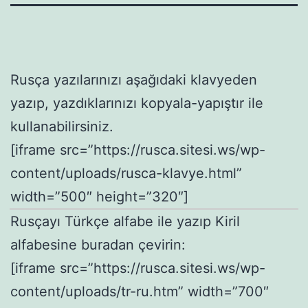
Rusça yazılarınızı aşağıdaki klavyeden
yazıp, yazdıklarınızı kopyala-yapıştır ile
kullanabilirsiniz.
[iframe src=”https://rusca.sitesi.ws/wp-
content/uploads/rusca-klavye.html”
width=”500″ height=”320″]
Rusçayı Türkçe alfabe ile yazıp Kiril
alfabesine buradan çevirin:
[iframe src=”https://rusca.sitesi.ws/wp-
content/uploads/tr-ru.htm” width=”700″