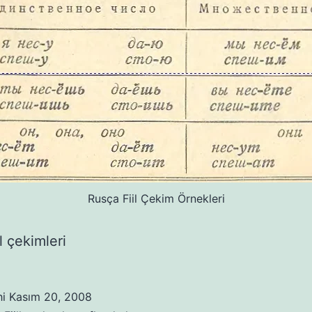
Rusça Fiil Çekim Örnekleri
l çekimleri
hi
Kasım 20, 2008