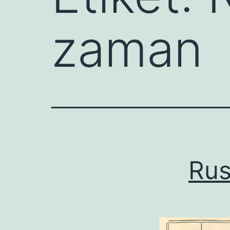
zaman
Rus