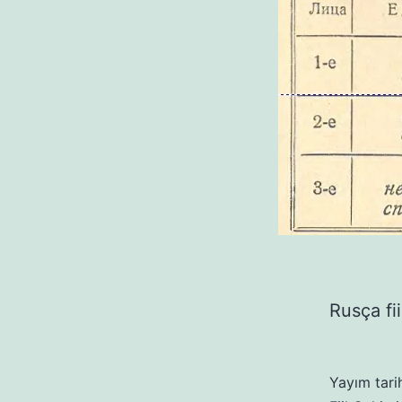
Rusça fii
Yayım tari