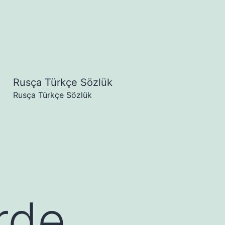
Rusça Türkçe Sözlük
Menüyü
Rusça Türkçe Sözlük
aç
rde