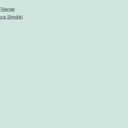
iilerde
ça Şimdiki