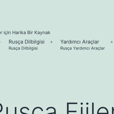
 için Harika Bir Kaynak
Rusça Dilbilgisi
Yardımcı Araçlar
Menüyü
Menüyü
Rusça Dilbilgisi
Rusça Yardımcı Araçlar
aç
aç
Rusça Fiile