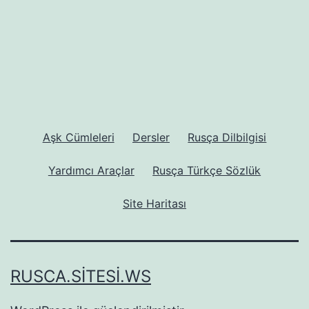
Aşk Cümleleri
Dersler
Rusça Dilbilgisi
Yardımcı Araçlar
Rusça Türkçe Sözlük
Site Haritası
RUSCA.SITESI.WS