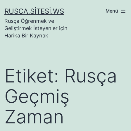
İçeriğe
RUSCA.SITESI.WS
Menü
geç
Rusça Öğrenmek ve
Geliştirmek İsteyenler için
Harika Bir Kaynak
Etiket:
Rusça
Geçmiş
Zaman