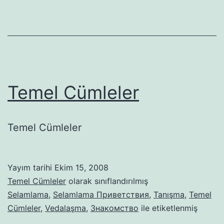
Temel Cümleler
Temel Cümleler
Yayım tarihi
Ekim 15, 2008
Temel Cümleler
olarak sınıflandırılmış
Selamlama
,
Selamlama Приветствия
,
Tanışma
,
Temel
Cümleler
,
Vedalaşma
,
Знакомство
ile etiketlenmiş