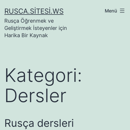
İçeriğe
RUSCA.SITESI.WS
Menü
geç
Rusça Öğrenmek ve
Geliştirmek İsteyenler için
Harika Bir Kaynak
Kategori:
Dersler
Rusça dersleri