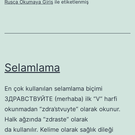
Rusça Okumaya Giriş
ile etiketlenmiş
Kavrama
Selamlama
En çok kullanılan selamlama biçimi
ЗДРАВСТВУЙТЕ (merhaba) ilk “V” harfi
okunmadan “zdra’stvuyte” olarak okunur.
Halk ağzında “zdraste” olarak
da kullanılır. Kelime olarak sağlık dileği