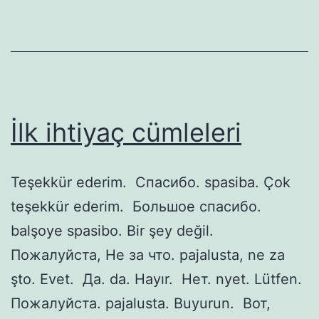
İlk ihtiyaç cümleleri
Teşekkür ederim. Спасибо. spasiba. Çok
teşekkür ederim. Большое спасибо.
balşoye spasibo. Bir şey değil.
Пожалуйста, Не за что. pajalusta, ne za
şto. Evet. Да. da. Hayır. Нет. nyet. Lütfen.
Пожалуйста. pajalusta. Buyurun. Вот,