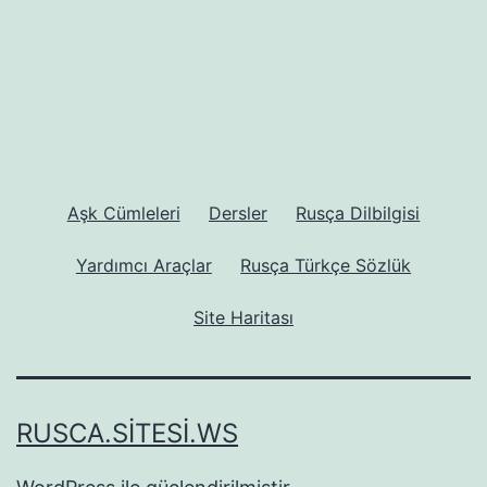
sayfalaması
Aşk Cümleleri
Dersler
Rusça Dilbilgisi
Yardımcı Araçlar
Rusça Türkçe Sözlük
Site Haritası
RUSCA.SITESI.WS