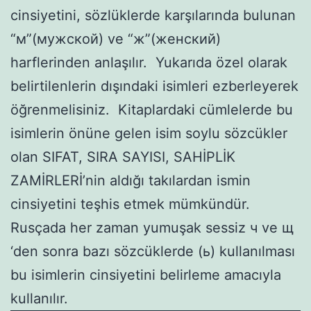
cinsiyetini, sözlüklerde karşılarında bulunan
“м”(мужской) ve “ж”(женский)
harflerinden anlaşılır. Yukarıda özel olarak
belirtilenlerin dışındaki isimleri ezberleyerek
öğrenmelisiniz. Kitaplardaki cümlelerde bu
isimlerin önüne gelen isim soylu sözcükler
olan SIFAT, SIRA SAYISI, SAHİPLİK
ZAMİRLERİ’nin aldığı takılardan ismin
cinsiyetini teşhis etmek mümkündür.
Rusçada her zaman yumuşak sessiz ч ve щ
‘den sonra bazı sözcüklerde (ь) kullanılması
bu isimlerin cinsiyetini belirleme amacıyla
kullanılır.