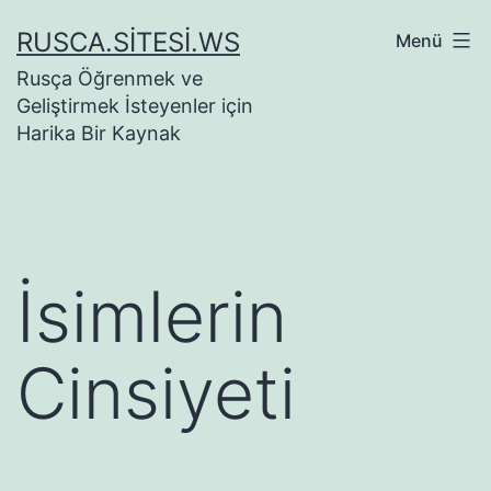
İçeriğe
RUSCA.SITESI.WS
Menü
geç
Rusça Öğrenmek ve
Geliştirmek İsteyenler için
Harika Bir Kaynak
İsimlerin
Cinsiyeti